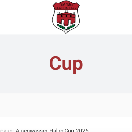
Cup
Allgäuer Alpenwasser HallenCup 2026: