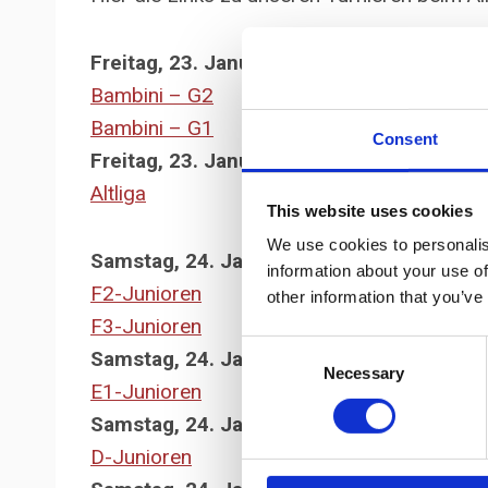
Freitag, 23. Januar, 15.30 Uhr:
Bambini – G2
Bambini – G1
Consent
Freitag, 23. Januar, 19.30 Uhr:
Altliga
This website uses cookies
We use cookies to personalis
Samstag, 24. Januar, 9 Uhr:
information about your use of
F2-Junioren
other information that you’ve
F3-Junioren
Consent
Samstag, 24. Januar, 12.30 Uhr:
Necessary
Selection
E1-Junioren
Samstag, 24. Januar, 16 Uhr:
D-Junioren